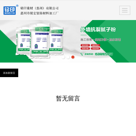
很遗憾，因您的浏览器版本过低导致无法获得最佳浏览体验，推荐下载安装谷歌浏览器！
添加新留言
暂无留言